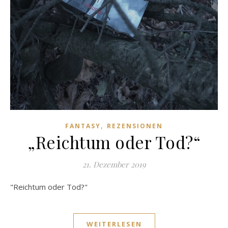
,
FANTASY
REZENSIONEN
„Reichtum oder Tod?“
21. Dezember 2019
"Reichtum oder Tod?"
WEITERLESEN