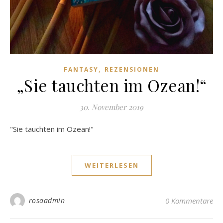
,
FANTASY
REZENSIONEN
„Sie tauchten im Ozean!“
30. November 2019
"Sie tauchten im Ozean!"
WEITERLESEN
rosaadmin
0 Kommentare