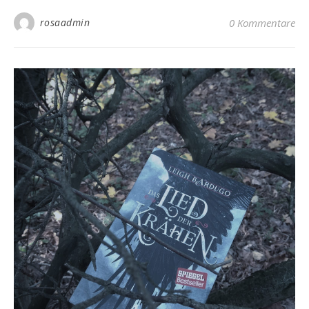
rosaadmin
0 Kommentare