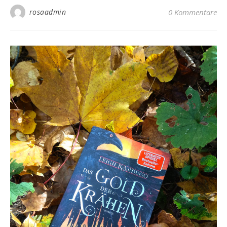
rosaadmin
0 Kommentare