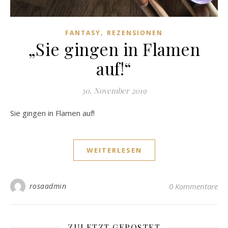
,
FANTASY
REZENSIONEN
„Sie gingen in Flamen
auf!“
30. November 2019
Sie gingen in Flamen auf!
WEITERLESEN
rosaadmin
0 Kommentare
ZULETZT GEPOSTET