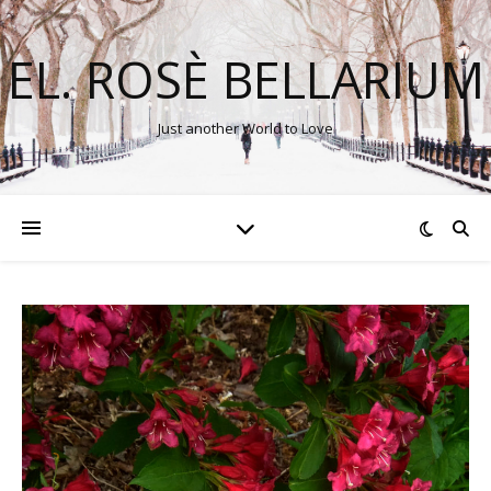
EL. ROSÈ BELLARIUM
Just another World to Love