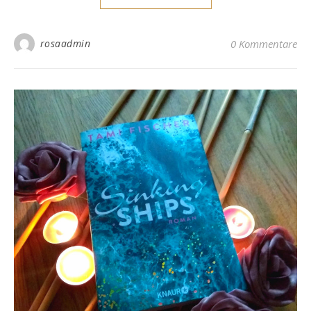
rosaadmin
0 Kommentare