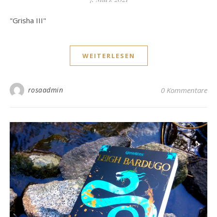
"Grisha III"
WEITERLESEN
rosaadmin
0 Kommentare