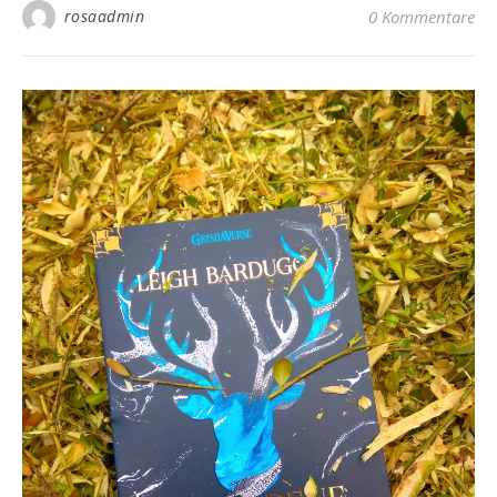
rosaadmin
0 Kommentare