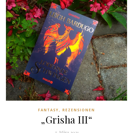
,
FANTASY
REZENSIONEN
„Grisha III“
7. März 2021