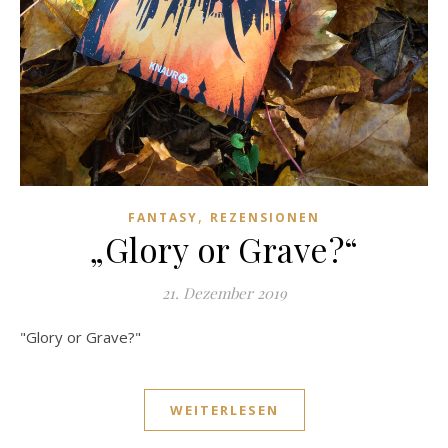
,
FANTASY
REZENSIONEN
„Glory or Grave?“
21. Dezember 2019
"Glory or Grave?"
WEITERLESEN