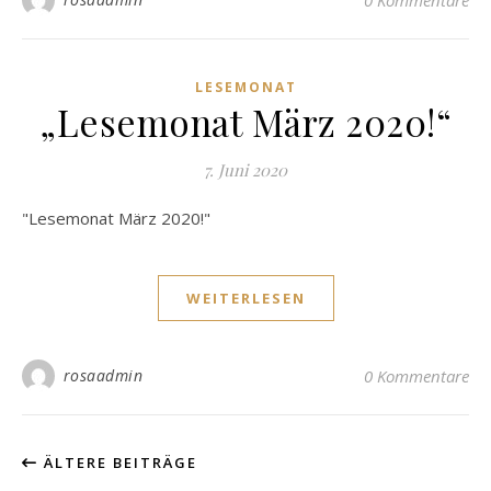
0 Kommentare
LESEMONAT
„Lesemonat März 2020!“
7. Juni 2020
"Lesemonat März 2020!"
WEITERLESEN
rosaadmin
0 Kommentare
ÄLTERE BEITRÄGE