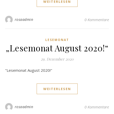
WEITERLESEN
rosaadmin
0 Kommentare
LESEMONAT
„Lesemonat August 2020!“
29. Dezember 2020
"Lesemonat August 2020!"
WEITERLESEN
rosaadmin
0 Kommentare