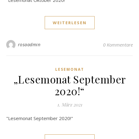
"Lesemonat Oktober 2020!"
WEITERLESEN
rosaadmin
0 Kommentare
LESEMONAT
„Lesemonat September
2020!“
1. März 2021
"Lesemonat September 2020!"