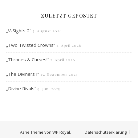
ZULETZT GEPOSTET
„V-Sights 2“
7. August 2026
„Two Twisted Crowns“
2. April 2026
„Thrones & Curses!“
2. April 2026
„The Diviners I“
25. Dezember 2025
„Divine Rivals“
9. Juni 2025
Ashe Theme von
WP Royal
.
Datenschutzerklärung