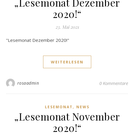
„Lesemonat Dezember
2020!“
23. Mai 2021
"Lesemonat Dezember 2020!"
WEITERLESEN
rosaadmin
0 Kommentare
,
LESEMONAT
NEWS
„Lesemonat November
2020!“