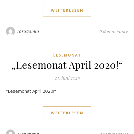
WEITERLESEN
rosaadmin
0 Kommentare
LESEMONAT
„Lesemonat April 2020!“
24. Juni 2020
"Lesemonat April 2020!"
WEITERLESEN
rosaadmin