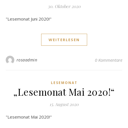
30. Oktober 2020
"Lesemonat Juni 2020!"
WEITERLESEN
rosaadmin
0 Kommentare
LESEMONAT
„Lesemonat Mai 2020!“
15. August 2020
"Lesemonat Mai 2020!"