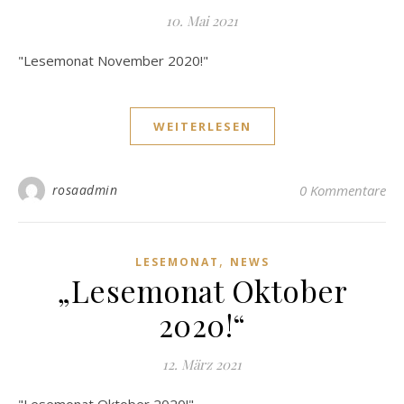
10. Mai 2021
"Lesemonat November 2020!"
WEITERLESEN
rosaadmin
0 Kommentare
,
LESEMONAT
NEWS
„Lesemonat Oktober
2020!“
12. März 2021