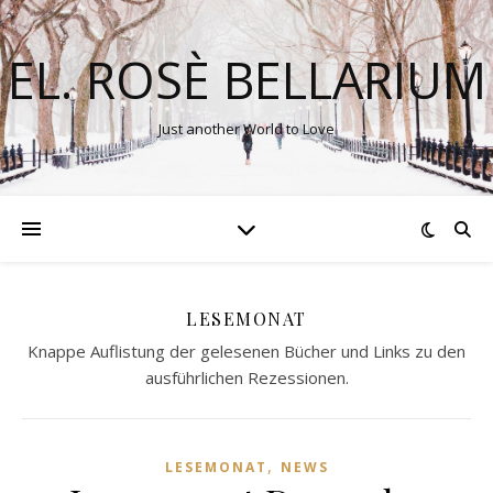
EL. ROSÈ BELLARIUM
Just another World to Love
LESEMONAT
Knappe Auflistung der gelesenen Bücher und Links zu den
ausführlichen Rezessionen.
,
LESEMONAT
NEWS